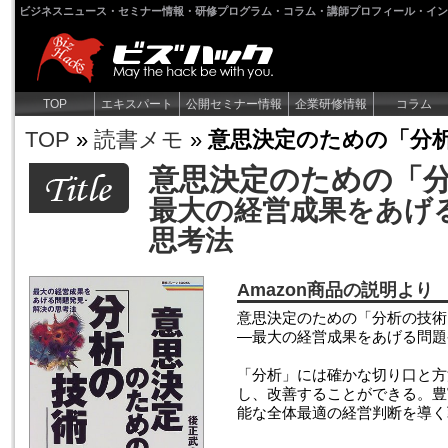
ビジネスニュース・セミナー情報・研修プログラム・コラム・講師プロフィール・イン
TOP
エキスパート
公開セミナー情報
企業研修情報
コラム
TOP
»
読書メモ
»
意思決定のための「分
意思決定のための「
最大の経営成果をあげ
思考法
Amazon商品の説明より
意思決定のための「分析の技術
―最大の経営成果をあげる問題
「分析」には確かな切り口と方
し、改善することができる。豊
能な全体最適の経営判断を導く