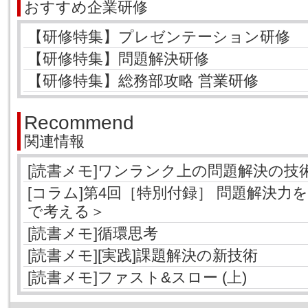
おすすめ企業研修
【研修特集】プレゼンテーション研修
【研修特集】問題解決研修
【研修特集】総務部攻略 営業研修
Recommend
関連情報
[読書メモ]ワンランク上の問題解決の技
[コラム]第4回［特別付録］ 問題解決力
で考える＞
[読書メモ]循環思考
[読書メモ][実践]課題解決の新技術
[読書メモ]ファスト&スロー (上)