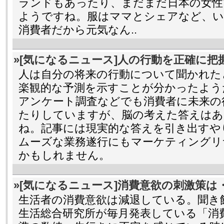
ランドもあったり、まだまだ日本の女性
ようですね。服はママとシェアなど、い
消費者だから元気なん..
»[気になるニュース]人の行動を正確に把
人は自分の将来の行動について聞かれた
楽観的な予測を示すことが分かったよう
アンケート調査などでも消費者に未来の行
たりしていますが、脳の考えた答えはあ
ね。記事には現実的な答えを引き出すや
ムーズな業務遂行にもマーケティングリ
かもしれません。
»[気になるニュース]消費意欲の刺激策は
生活者の消費意欲は減退している。聞き
生活総合研究所が毎月発表している「消