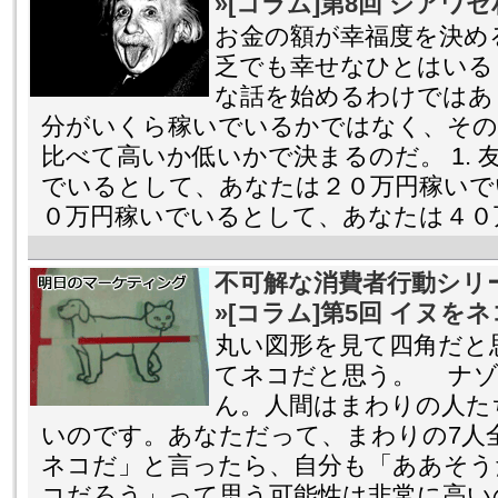
»[コラム]第8回 シアワ
お金の額が幸福度を決め
乏でも幸せなひとはいる
な話を始めるわけではあ
分がいくら稼いでいるかではなく、その
比べて高いか低いかで決まるのだ。 1. 
でいるとして、あなたは２０万円稼いでい
０万円稼いでいるとして、あなたは４０万
不可解な消費者行動シリ
»[コラム]第5回 イヌ
丸い図形を見て四角だと
てネコだと思う。 ナゾ
ん。人間はまわりの人た
いのです。あなただって、まわりの7人
ネコだ」と言ったら、自分も「ああそう
コだろう」って思う可能性は非常に高