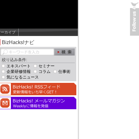
アーカイブ
BizHacks!ナビ
絞り込み条件:
エキスパート
セミナー
企業研修情報
コラム
仕事術
気になるニュース