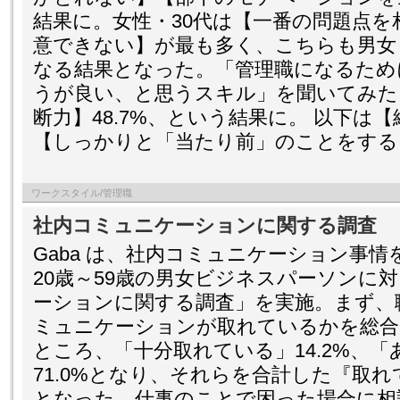
結果に。女性・30代は【一番の問題点
意できない】が最も多く、こちらも男女
なる結果となった。「管理職になるため
うが良い、と思うスキル」を聞いてみた
断力】48.7%、という結果に。 以下は
【しっかりと「当たり前」のことをする
ワークスタイル/管理職
社内コミュニケーションに関する調査
Gaba は、社内コミュニケーション事
20歳～59歳の男女ビジネスパーソンに
ーションに関する調査」を実施。まず、
ミュニケーションが取れているかを総合
ところ、「十分取れている」14.2%、
71.0%となり、それらを合計した『取れて
となった。仕事のことで困った場合に相