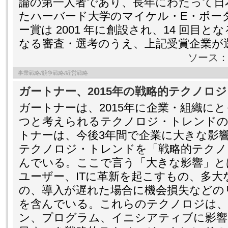
論の第一人者であり、長年にわたって日
たハーバード大学のマイケル・E・ポー
ー賞は 2001 年に創設され、14 回目と
なる審査・選考のうえ、上記受賞企業が
ソース
事業戦略/競争戦略/経営戦略
ガートナー、2015年の戦略的テクノロ
ガートナーは、2015年に企業・組織に
つと考えられるテクノロジ・トレンドの
トナーは、今後3年間で企業に大きな影
テクノロジ・トレンドを「戦略的テクノ
んでいる。ここで言う「大きな影響」と
ユーザー、ITに革新を起こすもの、多
の、導入が遅れた場合に機会損失などの
を含んでいる。これらのテクノロジは、
ン、プログラム、イニシアティブに影響を