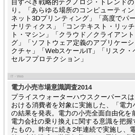
目すべき戦略的テクノロジ・トレンドの
り。「あらゆる場所のコンピューティン
ネット3Dプリンティング」「高度でパ
ナリティクス」「コンテキスト・リッチ
ト・マシン」「クラウド／クライアント
グ」「ソフトウェア定義のアプリケーシ
クチャ」「WebスケールIT」「リスク
セルフプロテクション」
IT・Web
電力小売市場意識調査2014
プライスウォーターハウスクーパースは
おける消費者を対象に実施した、「電力小
の結果を発表。電力の小売全面自由化を
電力会社の乗り換えに関する意識を把握
たもの。昨年に続き2年連続で実施し、