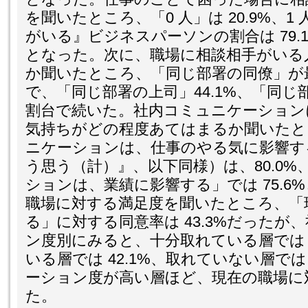
を聞いたところ、「0 人」は 20.9%、
がいる』ビジネスパーソンの割合は 79.1%
となった。次に、職場に相談相手がいる
か聞いたところ、「同じ部署の同僚」が最も
で、「同じ部署の上司」44.1%、「同じ部署
割台で続いた。社内コミュニケーション
気持ちがどの程度あてはまるか聞いたと
ニケーションは、仕事のやる気に影響す
う思う（計）』、以下同様）は、80.0
ションは、業績に影響する」では 75.6
職場に対する満足度を聞いたところ、「
る」に対する同意率は 43.3%だったが
ン度別にみると、十分取れている層では 7
いる層では 42.1%、取れていない層では
ーション度が高い層ほど、現在の職場に
た。