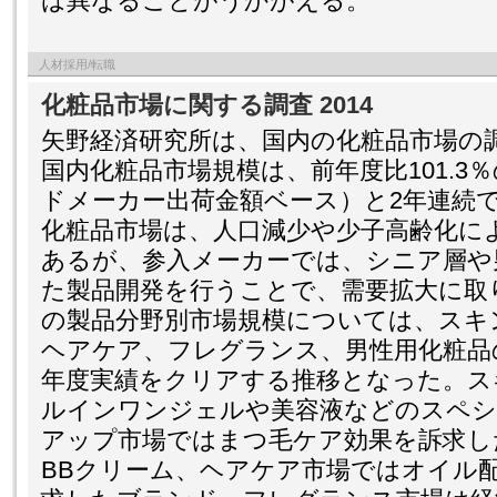
は異なることがうかがえる。
人材採用/転職
化粧品市場に関する調査 2014
矢野経済研究所は、国内の化粧品市場の調
国内化粧品市場規模は、前年度比101.3％の
ドメーカー出荷金額ベース）と2年連続
化粧品市場は、人口減少や少子高齢化に
あるが、参入メーカーでは、シニア層や
た製品開発を行うことで、需要拡大に取り
の製品分野別市場規模については、スキ
ヘアケア、フレグランス、男性用化粧品
年度実績をクリアする推移となった。ス
ルインワンジェルや美容液などのスペシ
アップ市場ではまつ毛ケア効果を訴求し
BBクリーム、ヘアケア市場ではオイル