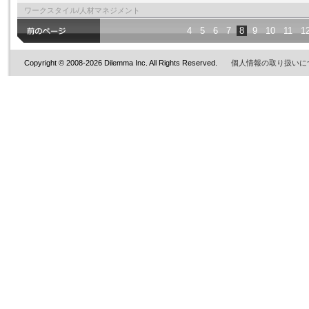
ワークスタイル/人材マネジメント
4
5
6
7
8
9
10
11
1
Copyright © 2008-2026 Dilemma Inc. All Rights Reserved.
個人情報の取り扱いに