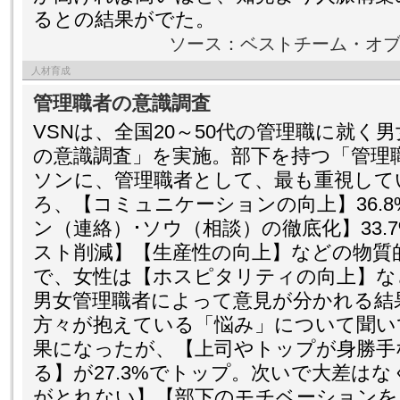
るとの結果がでた。
ソース：ベストチーム・オ
人材育成
管理職者の意識調査
VSNは、全国20～50代の管理職に就く
の意識調査」を実施。部下を持つ「管理
ソンに、管理職者として、最も重視して
ろ、【コミュニケーションの向上】36.8
ン（連絡）･ソウ（相談）の徹底化】33.
スト削減】【生産性の向上】などの物質
で、女性は【ホスピタリティの向上】な
男女管理職者によって意見が分かれる結
方々が抱えている「悩み」について聞い
果になったが、【上司やトップが身勝手
る】が27.3%でトップ。次いで大差は
がとれない】【部下のモチベーションを