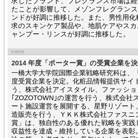
求したブランド、フレグランス市場は経
たことが影響して、メゾンフレグランス
ンドが好調に推移した。また、男性用化
求のスキンケア製品や、地肌ケアやスカ
ャンプー・リンスが好調に推移した。
市場規模
2014 年度「ポーター賞」の受賞企業を
一橋大学大学院国際企業戦略研究科は、「ポ
度受賞企業を決定。化粧品情報提供サイ
う、株式会社アイスタイル、ファッショ
｢ZOZOTOWN｣の運営を行う、株式会
ート施設運営を展開する、星野リゾート
造販売を行う、ＹＫＫ株式会社ファスニ
賞」は、独自性のある優れた戦略を実践
収益性を達成・維持している企業を表彰