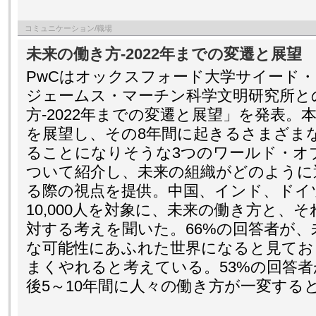
コミュニケーション/職場
未来の働き方‐2022年までの変遷と展望
PwCはオックスフォード大学サイード
ジェームス・マーチン科学文明研究所と
方‐2022年までの変遷と展望」を発表。本
を展望し、その8年間に起きるさまざま
ることになりそうな3つのワールド・オ
ついて紹介し、未来の組織がどのように
る際の視点を提供。中国、インド、ドイ
10,000人を対象に、未来の働き方と、
対する考えを聞いた。66%の回答者が
な可能性にあふれた世界になると見てお
まくやれると考えている。53%の回答
後5～10年間に人々の働き方が一変する