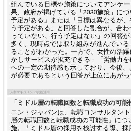
組んでいる目標や施策についてアンケー
果、政府が掲げている「2030施策」に
予定がある」または「目標は異なるが、
う予定がある」と回答した割合が、合わせ
っていない、行う予定はない」の回答が、3
多く、現時点では取り組みが進んでいる
ることがわかった。一方で、女性の活躍
かしサービスが拡充できる」「労働力を
への一定の期待感も示しており、今後、
が必要であるという回答が上位にあがっ
人材マネジメント/女性活用
「ミドル層の転職回数と転職成功の可能
エン・ジャパンは、転職コンサルタント
層の転職回数と転職成功の可能性」につ
施。「ミドル層の採用を検討する際、採