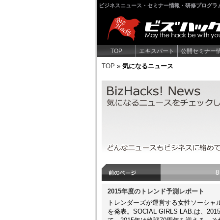
ビジネスニュース・セミナー情報・研修プログラ
TOP
エキスパート
公開セミナー
TOP
»
気になるニュース
気になるニュース
気になるニュースをチェックしよう。
なろう！
8
2015年度のトレンド予測レポート
トレンダーズが運営する女性ソーシャル研究
を発表。SOCIAL GIRLS LAB