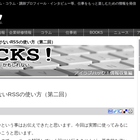
ム・コラム・講師プロフィール・インタビュー等、仕事をもっと楽しむための情報を発信
情報
企業研修情報
コラム
仕事術
BOOKS
ニュース
聞けないRSSの使い方（第二回）
けないRSSの使い方（第二回）
かという事はお伝えできたと思います。今回は実際に使ってみるに
いこうと思います。