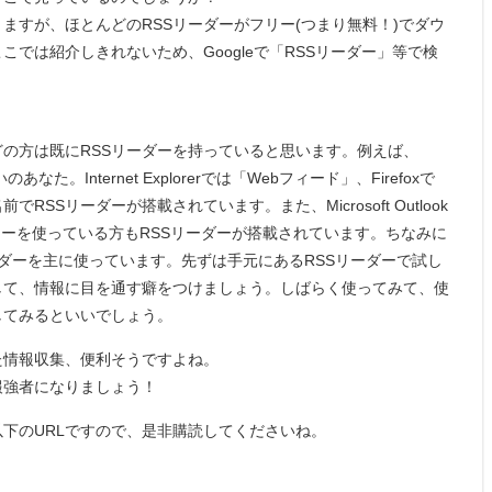
ますが、ほとんどのRSSリーダーがフリー(つまり無料！)でダウ
では紹介しきれないため、Googleで「RSSリーダー」等で検
の方は既にRSSリーダーを持っていると思います。例えば、
xをお使いのあなた。Internet Explorerでは「Webフィード」、Firefoxで
SSリーダーが搭載されています。また、Microsoft Outlook
ったメーラーを使っている方もRSSリーダーが搭載されています。ちなみに
eリーダーを主に使っています。先ずは手元にあるRSSリーダーで試し
して、情報に目を通す癖をつけましょう。しばらく使ってみて、使
してみるといいでしょう。
た情報収集、便利そうですよね。
報強者になりましょう！
以下のURLですので、是非購読してくださいね。