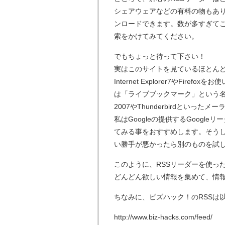
シェアウェアなどの有料の物もあり
ンロードできます。数が多すぎてここ
索をかけてみてください。
でもちょっと待って下さい！
実はこのサイトを見ているほとんど
Internet Explorer7やFirefo
は「ライブブックマーク」という名前でR
2007やThunderbirdとい
私はGoogleの提供するGoogl
てみる事をおすすめします。そう
い勝手が悪かったら別のものを試
このように、RSSリーダーを使っ
どんどん欲しい情報を集めて、情
ちなみに、ビズハック！のRSSは
http://www.biz-hacks.com/feed/