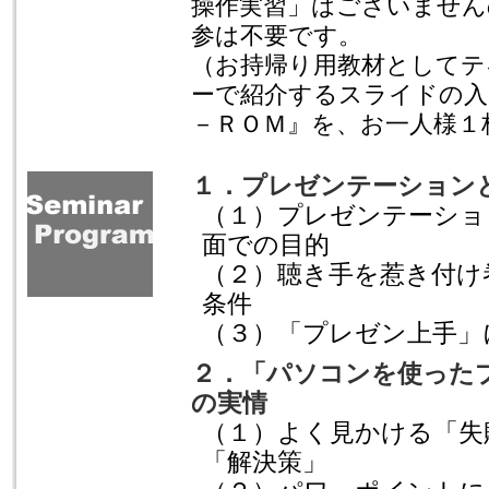
操作実習」はございません
参は不要です。
（お持帰り用教材としてテ
ーで紹介するスライドの入
－ＲＯＭ』を、お一人様１
１．プレゼンテーション
（１）プレゼンテーショ
面での目的
（２）聴き手を惹き付け
条件
（３）「プレゼン上手」
２．「パソコンを使った
の実情
（１）よく見かける「失
「解決策」