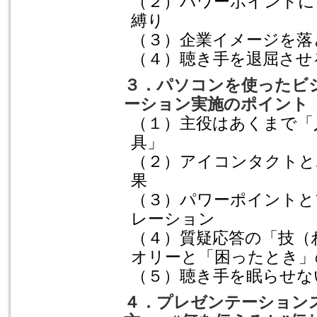
（２）パワーポイントに
縛り
（３）企業イメージを落
（４）聴き手を退屈させ
３．パソコンを使ったビ
ーション実施のポイント
（１）主役はあくまで「
具」
（２）アイコンタクトと
果
（３）パワーポイントと
レーション
（４）質疑応答の「技（
オリーと「困ったとき」
（５）聴き手を眠らせな
４．プレゼンテーション