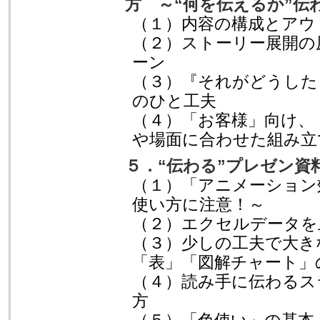
方 ～“何を伝えるか”伝
（１）内容の構成とアウ
（２）ストーリー展開の
ーン
（３）『それがどうした
のひと工夫
（４）「お客様」向け、
や場面に合わせた組み立
５．“伝わる”プレゼン資
（１）「アニメーション
使い方に注意！～
（２）エクセルデータを
（３）少しの工夫で大き
「表」「図解チャート」
（４）読み手に伝わるス
方