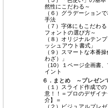
（５）「色使い」の基本
然性にこだわる～
（６）グラデーションで
手法
（７）字体にもこだわる
フォントの選び方～
（８）オリジナルテンプ
ッシュアウト書式」
（９）スマートな本番操
わざ）」
（10）１ページ企画書
イント
６．まとめ ～プレゼン
（１）スライド作成での
意！！＝プロのデザイナ
介】＝
（２）ビジュアルプレゼ