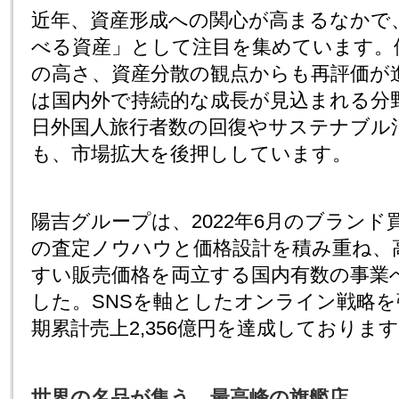
近年、資産形成への関心が高まるなかで
べる資産」として注目を集めています。
の高さ、資産分散の観点からも再評価が
は国内外で持続的な成長が見込まれる分
日外国人旅行者数の回復やサステナブル
も、市場拡大を後押ししています。
陽吉グループは、2022年6月のブラン
の査定ノウハウと価格設計を積み重ね、
すい販売価格を両立する国内有数の事業
した。SNSを軸としたオンライン戦略を
期累計売上2,356億円を達成しておりま
世界の名品が集う、最高峰の旗艦店