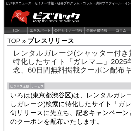
ビジネスニュース・セミナー情報・研修プログラム・コラム・講師プロフィール・イン
TOP
エキスパート
公開セミナー情報
企業研修情報
コラム
TOP
»
プレスリリース
レンタルガレージ(シャッター付き
特化したサイト「ガレマニ」2025
念、60日間無料掲載クーポン配布
ビジネス全般
サービス
いろは(東京都渋谷区)は、レンタルガレ
しガレージ)検索に特化したサイト「ガレマ
旬リリースに先立ち、記念キャンペーン
のクーポンを配布いたします。