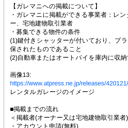
【ガレマニへの掲載について】
・ガレマニに掲載ができる事業者：レン
ー、宅地建物取引業者
・募集できる物件の条件
(1)鍵付きシャッターが付いており、プ
保されたものであること
(2)自動車またはオートバイを庫内に収
画像13:
https://www.atpress.ne.jp/releases/4201
レンタルガレージのイメージ
■掲載までの流れ
＜掲載者(オーナー又は宅地建物取引業者
・アカウント申請(無料)