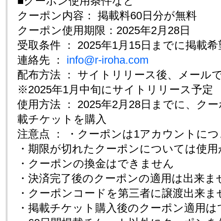
■クーポン使用条件など
クーポン内容： 掲載料60日分が無料
クーポン使用期限：2025年2月28日
受取条件 ： 2025年1月15日までに掲載
連絡先 ：
info@r-iroha.com
配布方法 ： サイトリリース後、メール
※2025年1月中旬にサイトリリース予定
使用方法 ： 2025年2月28日までに、ク
載チケットを購入
注意点 ： ・クーポンは1アカウントに
・期限が切れたクーポンについては使用
・クーポンの換金はできません
・決済完了後のクーポンの適用は出来ま
・クーポンコードを第三者に譲渡出来ま
・掲載チケット購入後のクーポン適用は