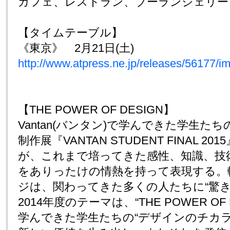
カフェ、レストラン、ブーランジェリー
【タイムテーブル】
《東京》 2月21日(土)
http://www.atpress.ne.jp/releases/56177/
【THE POWER OF DESIGN】
Vantan(バンタン)で学んできた学生た
制作展『VANTAN STUDENT FINAL 
が、これまで培ってきた感性、知識、技
をありったけの情熱を持って表現する。
ジは、関わってきた多くの人たちに“驚き”
2014年度のテーマは、“THE POWER OF
学んできた学生たちの“デザインのチカ