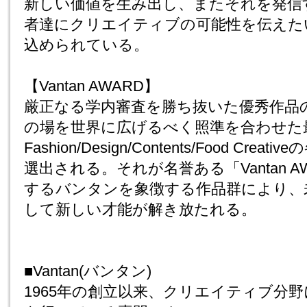
新しい価値を生み出し、またそれを発信
者達にクリエイティブの可能性を伝えた
込められている。
【Vantan AWARD】
厳正なる学内審査を勝ち抜いた優秀作品
の場を世界に広げるべく照準を合わせた
Fashion/Design/Contents/Food Cr
選出される。それが名誉ある「Vantan 
するバンタンを象徴する作品群により、
して新しい才能が解き放たれる。
■Vantan(バンタン)
1965年の創立以来、クリエイティブ分