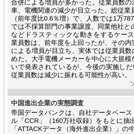
合併による増員が多かった。従業員数の
車、電機関連の減少が目立った。総従業員数は
（前年度比0.6％増）で、人数では1万7
では不採算部門の事業譲渡、同業他社と
などドラスティックな動きをするケース
業員数は、前年度を上回ったが、その内
による増員が目立ち、実体では従業員数
めた。大手電機メーカーを中心に大規模
いで発表されているが、今後の実施しだ
従業員数は減少に振れる可能性が高い。
中国進出企業の実態調査
帝国データバンクは、自社データベース
ル「CCR」（160万社収録）をもとに抽
「ATTACKデータ（海外進出企業）」