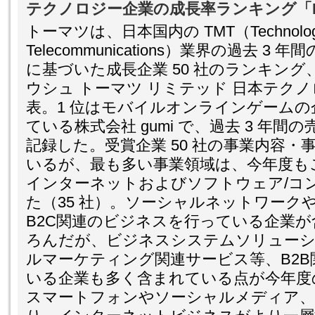
テクノロジー企業の成長率ランキング「Fa
トーマツは、日本国内の TMT（Technology,
Telecommunications）業界の過去 
に基づいた成長企業 50 社のランキング、
ウシュ トーマツ リミテッド 日本テクノロジ
表。1 位はモバイルオンラインゲーム
ている株式会社 gumi で、過去 3 年間の売
記録した。受賞企業 50 社の事業内容・
いるが、最も多い事業領域は、今年度も
インターネットおよびソフトウェア/コ
た（35 社）。ソーシャルネットワーク
B2C関連のビジネスを行っている企業
ろんだが、ビジネスシステムソリューシ
ルマーケティング関連サービス等、B2
いる企業も多く含まれている点が今年度
スマートフォンやソーシャルメディア、