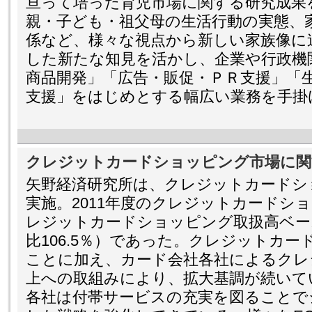
亘って培った育児市場に関する研究成果
親・子ども・祖父母の生活行動の実態、
係など、様々な視点から新しい家族像に
した新たな知見を活かし、企業や行政機
商品開発」「広告・販促・ＰＲ支援」「
支援」をはじめとする幅広い業務を手掛
クレジットカードショッピング市場に関
矢野経済研究所は、クレジットカードシ
実施。2011年度のクレジットカードシ
レジットカードショッピング取扱高ベー
比106.5％）であった。クレジットカ
ことに加え、カード会社各社によるクレ
上への取組みにより、拡大基調が続いて
各社は付帯サービスの充実を図ることで