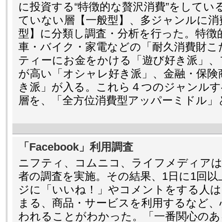
に投資する“特徴的な贅沢消費”をしてい
ていない層【一般型】、多ジャンルに消
型】に分類し調査・分析を行った。特徴
車・バイク・家電などの「耐久消費財こ
ティーにお金をかける「遊び好き派」、
が高い「オシャレ好き派」、金融・保険
き派」が入る。これら４つのジャンルす
層を、「全方位消費型アッパーミドル」
「Facebook」利用調査
ニフティ、コムニコ、ライフメディアは共同
者の調査を実施。その結果、1日に1回以上、
ジに「いいね！」やコメントをする人は
まる、商品・サービスを利用するなど、
われることがわかった。「一番関心のあ