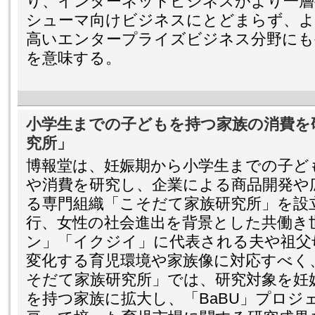
り、インターネットビジネスがより一層
シューマ向けビジネスにとどまらず、よ
高いエンタープライズビジネス分野にも
を意味する。
小学生までの子どもを持つ家族の消費を
究所」
博報堂は、妊娠期から小学生までの子ど
や消費を研究し、企業による商品開発や
る専門組織「こそだて家族研究所」を設
行、女性の社会進出を背景とした共働き
ン」「イクジイ」に代表される夫や祖父
変化する育児環境や家族像に対応すべく
そだて家族研究所」では、研究対象を妊
を持つ家族に拡大し、「BaBU」プロジ