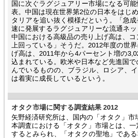
国に次ぐラグジュアリー市場になる可能
表。中国は現在世界第2位の日本をはじ
タリアを追い抜く模様だという。「急成
速に発展するラグジュアリーな流通ネッ
中国における高級品の売り上げ高は、コ
上回っている」そうだ。2012年度の世
げ高は、2011年から4パーセント増の3,
込まれている。欧米や日本など先進国で
んでいるものの、ブラジル、ロシア、イ
は着実に成長しているという。
オタク市場に関する調査結果 2012
矢野経済研究所は、国内の「オタク」市
本調査における「オタク」市場とは、一
するとみられ、「オタクの聖地」である