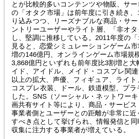
とが比較的多いコンテンツや物販、サービ
の「オタク市場」は前年度に引き続き、
り込みつつ、リーズナブルな商品・サー
ントリーユーザーやライト層、「非オタ
し、堅調に推移している。2011年度の
見ると、恋愛シミュレーションゲーム市場
増の146億円、オンラインゲーム市場規模
3,868億円といずれも前年度比3割増と
イド、アイドル、メイド・コスプレ関連
以上の拡大、声優、フィギュア、ライト
コスプレ衣装、ドール、鉄道模型、プラ
した。SNS（ソーシャル・ネットワー
画共有サイト等により、商品・サービス
事業者側とユーザーとの距離が非常に近
すべき点として挙げられ、情報発信と同
収集に注力する事業者が増えている。