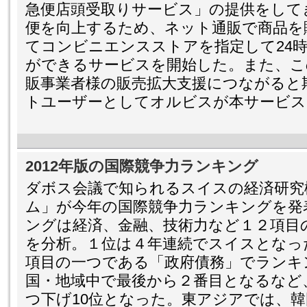
急便店頭受取りサービス」の提供をして
便を向上するため、ネット通販で商品を
てコンビニエンスストアを指定して24
ができるサービスを開始した。また、こ
販事業者様の販売拡大支援につながると
トユーザーとしてオルビスが本サービス
2012年版の国際競争力ランキング
ダボス会議で知られるスイスの経済研究
ム」が今年の国際競争力ランキングを発
ングは経済、金融、技術力など１２項目
を分析。１位は４年連続でスイスとなっ
項目の一つである「政府債務」でランキ
国・地域中で最後から２番目となるなど
つ下げ10位となった。東アジアでは、