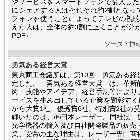
やサービスをスマートフォンで購入した
にシェアする人はそれぞれ約2割となっ
フォンを使うことによってテレビの視聴
えた人は、全体の約3割に上ることが分
PDF）
ソース：博
勇気ある経営大賞
東京商工会議所は、第10回「勇気ある経
定した。「勇気ある経営大賞」は、革新
術・技能やアイデア、経営手法等により
ービスを生み出している企業を顕彰する制
から大賞1社、優秀賞6社、特別賞2社の
輝いたのは、㈱日本レーザー。同社は、
光学機器の輸入及び自社開発製品の販売
業。受賞の主な理由は、レーザー専門商