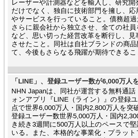
レーザーや計測器などを輸入し、研究開
だけでなく、独自に技術部門を擁し、応
やサービスを行っていること。債務超過
さらに親会社から独立させ、全ての社員
など、思い切った経営改革を断行し、見
させたこと。同社は自社ブランドの商品
て、今後もさらなる飛躍が期待できるこ
「LINE」、登録ユーザー数が6,000万人
NHN Japanは、同社が運営する無料
ォンアプリ『LINE（ライン）』の登録ユ
点で世界6,000万人・国内2,800万人を
登録ユーザー数世界5,000万人・国内2,
き続き3週間に500万人以上のペースで
いる。また、本格的な事業化・プラット