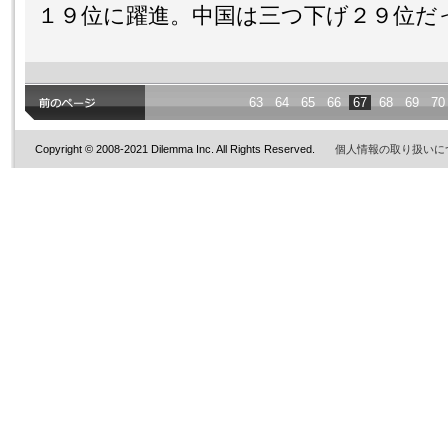
１９位に躍進。中国は三つ下げ２９位だ
63
64
65
66
67
68
69
70
Copyright © 2008-2021 Dilemma Inc. All Rights Reserved.
個人情報の取り扱いに