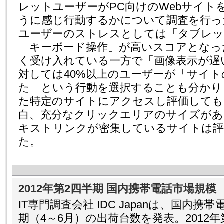
レットユーザーがPC向けのWebサイト
うに感じ行動するかについて調査を行っ
ユーザーのストレスとしては「タブレッ
「キーボード操作」が高いスコアとなっ
く受け入れている一方で「画像表示が遅
対しては40%以上のユーザーが「サイ
た」という行動を選択することも分かり
た特定のサイトにアクセスし評価しても
白、充分なクリックエリアのサイズがあ
キストリンクが密集しているサイトは評
た。
2012年第2四半期 国内携帯電話市場規模
IT専門調査会社 IDC Japanは、国内携
期（4～6月）の出荷台数を発表。2012