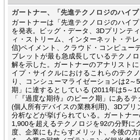
ガートナー、「先進テクノロジのハイプ・
ガートナーは「先進テクノロジのハイプ・
を発表。ビッグ・データ、3Dプリンテ
ィ・ストリーム、インターネット・テレビ
信)ペイメント、クラウド・コンピュー
ブレットが最も急成長しているテクノロ
解を示した。ガートナーのアナリストによ
イプ・サイクルにおけるこれらのテク
り、コンシューマライゼーションは2～
期」に達するとしている (2011年は5～
「『過度な期待』のピーク期」にあるテ
(個人所有デバイスの業務利用)、3Dプ
分析などが挙げられている。ガートナー
1,900を超えるテクノロジを92の分野
度、企業にもたらすメリット、今後の方