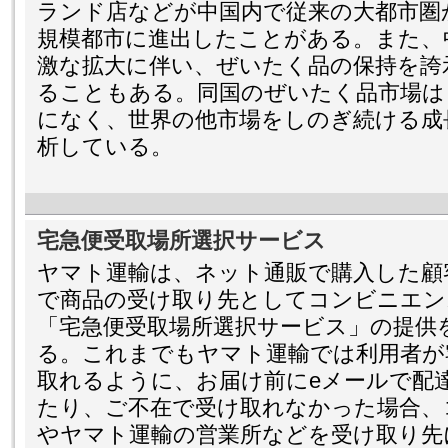
ランド店などが中国内で従来の大都市圏
規模都市に進出したことがある。また、
激な拡大に伴い、ぜいたく品の保持を誇
ることもある。同国のぜいたく品市場は
になく、世界の他市場をしのぎ続ける成
析している。
宅急便受取場所選択サービス
ヤマト運輸は、ネット通販で購入した顧
で商品の受け取り先としてコンビニエン
「宅急便受取場所選択サービス」の提供を
る。これまでもヤマト運輸では利用者が
取れるように、お届け前にeメールで配
たり、ご不在で受け取れなかった場合、
やヤマト運輸の営業所などを受け取り先