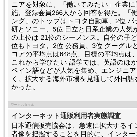
ニアを対象に、「働いてみたい」企業に
施。登録会員266人から回答を得た。「
ング」のトップはトヨタ自動車、2位 パ
研とソニー、5位 日立と日系企業の人気
の上位は 21位のシーメンス。自分の子
位もトヨタ。2位 公務員、3位 グーグ
コアの平均点は648点、目標の平均点は、
これから学びたい 語学では、英語のほ
ペイン語などが人気を集め、エンジニア
く、拡大する海外市場を見通して外国語
かった。
ワークスタイル
インターネット通販利用者実態調査
日本通信販売協会は、急速に拡大するイ
者像を把握することを目的に、インター