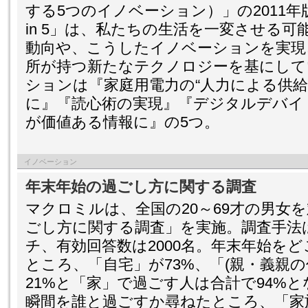
する5つのイノベーション）」の2011年版
in 5」は、私たちの生活を一変させる
動向や、こうしたイノベーションを実現
所が持つ新たなテクノロジーを基にして
ションは『家庭用電力の“人力による供給
に』『読心術の実現』『デジタルデバイ
が価値ある情報に』の5つ。
イノベーション
年末年始の過ごし方に関する調査
マクロミルは、全国の20～69才の男女
ごし方に関する調査」を実施。調査手法
チ、有効回答数は2000名。年末年始を
ところ、「自宅」が73%、「(親・義親
21%と「家」で過ごす人は合計で94%
瞬間を誰と過ごすか尋ねたところ、「家