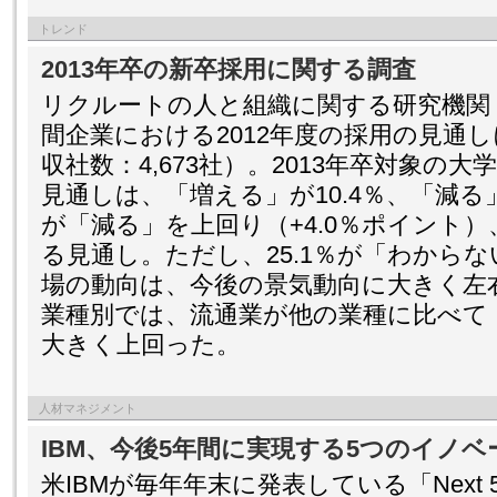
トレンド
2013年卒の新卒採用に関する調査
リクルートの人と組織に関する研究機関
間企業における2012年度の採用の見通
収社数：4,673社）。2013年卒対象の
見通しは、「増える」が10.4％、「減る
が「減る」を上回り（+4.0％ポイント）
る見通し。ただし、25.1％が「わから
場の動向は、今後の景気動向に大きく左
業種別では、流通業が他の業種に比べて
大きく上回った。
人材マネジメント
IBM、今後5年間に実現する5つのイノベ
米IBMが毎年年末に発表している「Next 5