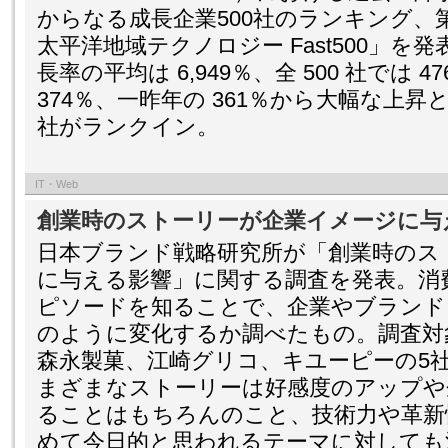
からなる成長企業500社のランキング、第
太平洋地域テクノロジー Fast500」を発
長率の平均は 6,949％、全 500 社では 
374％、一昨年の 361％から大幅な上昇
社がランクイン。
IT・Web
創業時のストーリーが企業イメージに与
日本ブランド戦略研究所が「創業時のス
に与える影響」に関する調査を発表。消
ピソードを知ることで、企業やブランド
のように変化するか調べたもの。調査対象
森永製菓、江崎グリコ、キユーピーの5
まざまなストーリーは好感度のアップや
ることはもちろんのこと、技術力や革新
めて今日的と思われるテーマに対しても