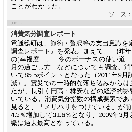
ことがわかった。
ソース
リサーチ
消費気分調査レポート
電通総研は、節約・贅沢等の支出意識を
調査レポート』を発表。加えて、「(昨
の)幸福度」、「冬のボーナスの使い道
月の過ごし方」などについても調査。消
いで85.5ポイントとなった（2011年9月
減）。震災での一時的な落ち込みからは
たが、長引く円高・株安などの経済的影
いている。消費気分指数の構成要素であ
見ると、「メリハリをつけている」が前
4.3％増加して31.6％となり、2009年
識は過去最高となっている。