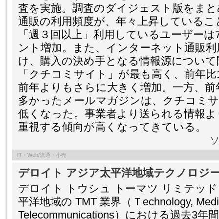
査を実施。調査のダイジェスト版をまと
通販の利用頻度が、年々上昇しているこ
「週３回以上」利用しているユーザーは7.
ント増加。また、インターネット通販利
け、購入の決め手となる情報源について
「クチコミサイト」が最も高く、前年比
前年よりもさらに大きく増加。一方、前
多かったメールマガジンは、クチコミサ
低くなった。事業者より送られる情報より
重視する傾向が高くなってきている。
IT・Web/流通・小売
デロイト アジア太平洋地域テクノロジー Fa
デロイト トウシュ トーマツ リミテッド
平洋地域の TMT 業界（Ｔechnology, Medi
Telecommunications）における過