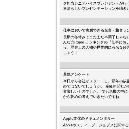
グ担当シニアバイスプレジデントが行
素晴らしいプレゼンテーションを聴き
仕事において実感できる名言・格言ラ
長期の冬休みでまだまだ本調子じゃな
んな方はgoo ランキングの『仕事に
う。歴史上の人物や世界的に有名な経
しょう！
景気アンケート
今日から会社がスタートし、新年の挨
のではないでしょうか。 産経新聞社
変厳しいものでした。 でも危機の中
から攻めの考えでいきたいですね。
Apple文化のドキュメンタリー
Appleやスティーブ・ジョブスに関する