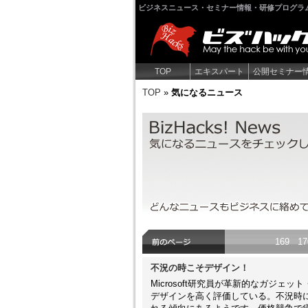
ビジネスニュース・セミナー情報・研修プログラ
TOP
エキスパート
公開セミナー
TOP
»
気になるニュース
気になるニュース
気になるニュースをチェックしよう。
なろう！
169
17
不況の時こそデザイン！
Microsoft研究員が革新的なガジェ
デザインを高く評価している。不況時に