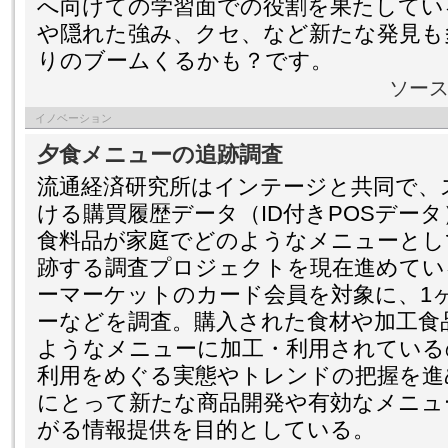
へ向けての学習面での役割を果たしてい
や隠れた強み、クセ、など新たな発見も
りのブームくるかも？です。
ソー
イノベーション
夕食メニューの追跡調査
流通経済研究所はインテージと共同で、
ける購買履歴データ（ID付きPOSデー
食料品が家庭でどのようなメニューとし
跡する調査プロジェクトを現在進めてい
ーマーケットのカード会員を対象に、1
ーなどを調査。購入された食材や加工食
ようなメニューに加工・利用されている
利用をめぐる実態やトレンドの把握を進
にとって新たな商品開発や有効なメニュ
がる情報提供を目的としている。