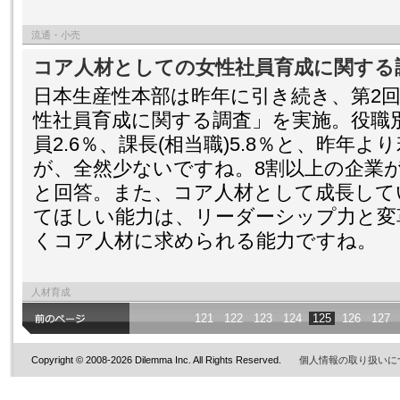
流通・小売
コア人材としての女性社員育成に関する
日本生産性本部は昨年に引き続き、第2
性社員育成に関する調査」を実施。役職
員2.6％、課長(相当職)5.8％と、昨年
が、全然少ないですね。8割以上の企業
と回答。また、コア人材として成長して
てほしい能力は、リーダーシップ力と変
くコア人材に求められる能力ですね。
人材育成
121
122
123
124
125
126
127
Copyright © 2008-2026 Dilemma Inc. All Rights Reserved.
個人情報の取り扱いに