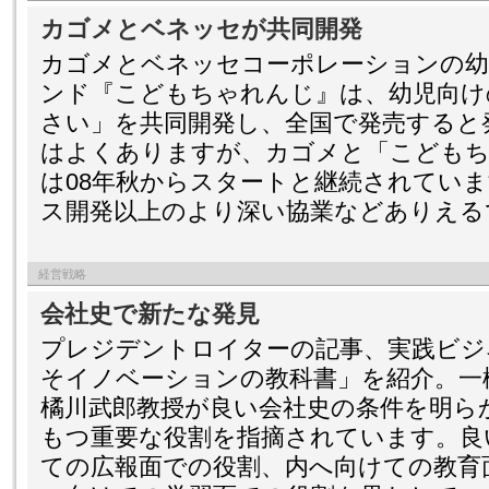
カゴメとベネッセが共同開発
カゴメとベネッセコーポレーションの幼
ンド『こどもちゃれんじ』は、幼児向け
さい」を共同開発し、全国で発売すると
はよくありますが、カゴメと「こどもち
は08年秋からスタートと継続されてい
ス開発以上のより深い協業などありえる
経営戦略
会社史で新たな発見
プレジデントロイターの記事、実践ビジ
そイノベーションの教科書」を紹介。一
橘川武郎教授が良い会社史の条件を明ら
もつ重要な役割を指摘されています。良
ての広報面での役割、内へ向けての教育